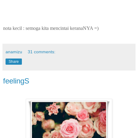
nota kecil : semoga kita mencintai keranaNYA =)
anamizu
31 comments:
Share
feelingS