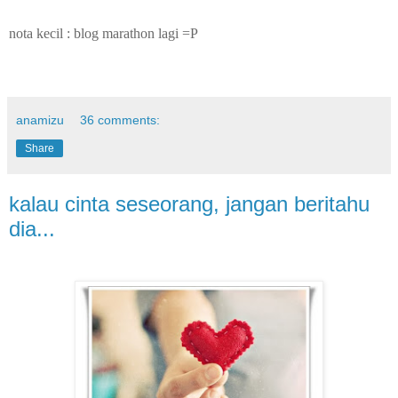
nota kecil : blog marathon lagi =P
anamizu
36 comments:
Share
kalau cinta seseorang, jangan beritahu
dia...