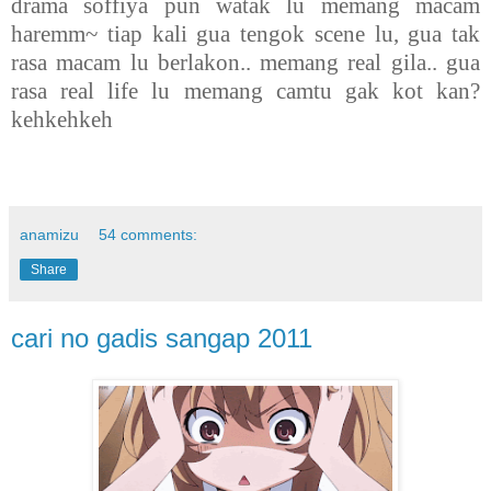
drama soffiya pun watak lu memang macam
haremm~ tiap kali gua tengok scene lu, gua tak
rasa macam lu berlakon.. memang real gila.. gua
rasa real life lu memang camtu gak kot kan?
kehkehkeh
anamizu
54 comments:
Share
cari no gadis sangap 2011