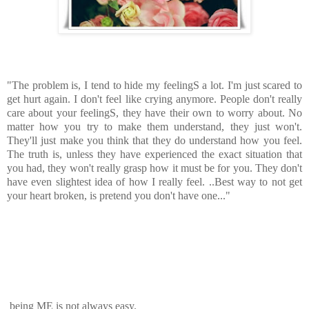
"The problem is, I tend to hide my feelingS a lot. I'm just scared to
get hurt again. I don't feel like crying anymore. People don't really
care about your feelingS, they have their own to worry about. No
matter how you try to make them understand, they just won't.
They'll just make you think that they do understand how you feel.
The truth is, unless they have experienced the exact situation that
you had, they won't really grasp how it must be for you. They don't
have even slightest idea of how I really feel. ..Best way to not get
your heart broken, is pretend you don't have one..."
being ME is not always easy.