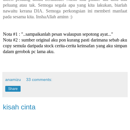
peluang atau tak. Semoga segala apa yang kita lakukan, biarlah
nawaitu kerana DIA. Semoga perkongsian ini memberi manfaat
pada sesama kita. InshaAllah aminn :)
Nota #1 :
"..sampaikanlah pesan walaupun sepotong ayat..."
Nota #2 : sumber original aku pon kurang pasti darimana sebab aku
copy semula daripada stock cerita-cerita keinsafan yang aku simpan
dalam gerobok pc lama aku.
anamizu
33 comments:
Share
kisah cinta