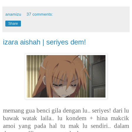
anamizu
37 comments:
Share
izara aishah | seriyes dem!
memang gua benci gila dengan lu.. seriyes! dari lu
bawak watak laila.. lu kondem + hina makcik
amoi yang pada hal tu mak lu sendiri.. dalam