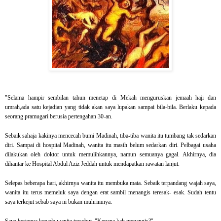
"Selama hampir sembilan tahun menetap di Mekah menguruskan jemaah haji dan
umrah,ada satu kejadian yang tidak akan saya lupakan sampai bila-bila. Berlaku kepada
seorang pramugari berusia pertengahan 30-an.
Sebaik sahaja kakinya mencecah bumi Madinah, tiba-tiba wanita itu tumbang tak sedarkan
diri. Sampai di hospital Madinah, wanita itu masih belum sedarkan diri. Pelbagai usaha
dilakukan oleh doktor untuk memulihkannya, namun semuanya gagal. Akhirnya, dia
dihantar ke Hospital Abdul Aziz Jeddah untuk mendapatkan rawatan lanjut.
Selepas beberapa hari, akhirnya wanita itu membuka mata. Sebaik terpandang wajah saya,
wanita itu terus memeluk saya dengan erat sambil menangis teresak- esak. Sudah tentu
saya terkejut sebab saya ni bukan muhrimnya.