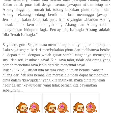
Kalau Jenab puas hati dengan semua jawapan ni dan tetap nak
Abang tinggal di rumah ini, tolong bukakan pintu rumah kita,
Abang sekarang sedang berdiri di luar menunggu jawapan
Jenab...tapi kalau Jenab tak puas hati, sayangku…biarkan Abang
masuk untuk kemas barang-barang Abang dan Abang takkan
menyulitkan hidupmu lagi.. Percayalah,
bahagia Abang adalah
bila Jenab bahagia
.”
Saya terpegun. Segera mata memandang pintu yang tertutup rapat...
Lalu saya segera berlari membukakan pintu dan melihatnya berdiri
di depan pintu dengan wajah gusar sambil tangannya memegang
susu dan roti kesukaan saya! Kini saya tahu, tidak ada orang yang
pernah mencintai saya lebih dari dia mencintai saya!!
Itulah CINTA.. disaat kita merasa cinta itu telah beransur-ansur
hilang dari hati kita kerana kita merasa dia tidak dapat memberikan
cinta dalam ‘kewujudan’ yang kita inginkan, maka cinta itu telah
hadir dalam ‘kewujudan’ yang tidak pernah kita bayangkan
sebelum ni...