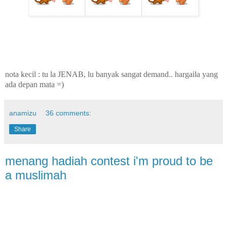
nota kecil : tu la JENAB, lu banyak sangat demand.. hargaila yang
ada depan mata =)
anamizu
36 comments:
Share
menang hadiah contest i'm proud to be
a muslimah