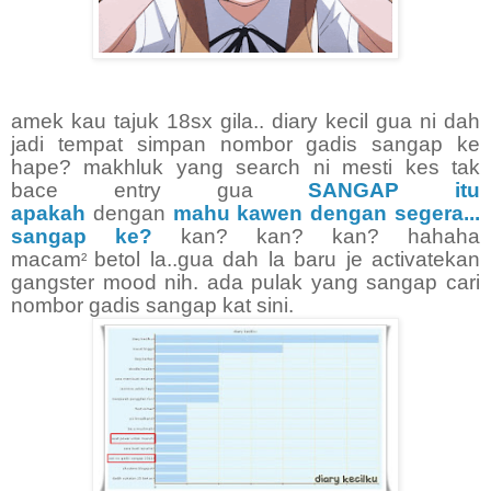
amek kau tajuk 18sx gila.. diary kecil gua ni dah
jadi tempat simpan nombor gadis sangap ke
hape? makhluk yang search ni mesti kes tak
bace entry gua
SANGAP itu
apakah
dengan
mahu kawen dengan segera...
sangap ke?
kan? kan? kan? hahaha
macam
betol la..gua dah la baru je activatekan
²
gangster mood nih. ada pulak yang sangap cari
nombor gadis sangap kat sini.