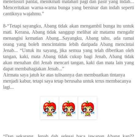
menelusuri pantai, menikmati matahari pagi dan pasir yang indah...
Menceritakan warna-warna bunga yang bersinar dan indah seperti
cantiknya wajahmu.”
8-“Tetapi sayangku, Abang tidak akan mengambil bunga itu untuk
mati. Kerana, Abang tidak sanggup melihat air matamu mengalir
menangisi kematian Abang...Sayangku, Abang tahu, ada ramai
orang yang boleh mencintaimu lebih daripada Abang mencintai
Jenab... “Untuk itu sayang, jika semua yang telah diberikan oleh
tangan, kaki, mata Abang tidak cukup bagi Jenab, Abang tidak
akan menahan diri Jenab mencari tangan, kaki dan mata lain yang
dapat membahagiakan Jenab...”
Airmata saya jatuh ke atas tulisannya dan membuatkan tintanya
menjadi kabur, tetapi saya tetap berusaha untuk terus membacanya
lagi...
“Dan sekarang, Jenab dah selesai baca jawapan Abang kan??